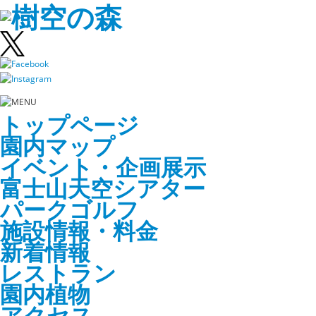
トップページ
園内マップ
イベント・企画展示
富士山天空シアター
パークゴルフ
施設情報・料金
新着情報
レストラン
園内植物
アクセス