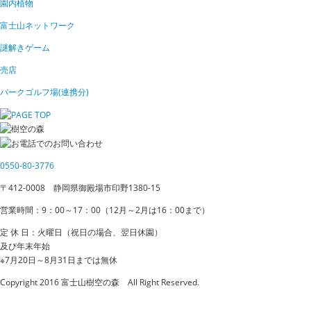
園内植物
富士山ネットワーク
謎解きゲーム
売店
パークゴルフ場(連携分)
0550-80-3776
〒412-0008 静岡県御殿場市印野1380-15
営業時間：9：00～17：00（12月～2月は16：00まで）
定 休 日
：火曜日（祝日の場合、翌日休園）
及び年末年始
※7月20日～8月31日までは無休
Copyright 2016 富士山樹空の森 All Right Reserved.