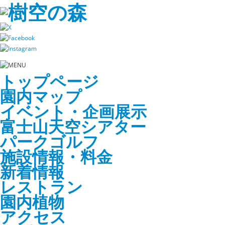
トップページ
園内マップ
イベント・企画展示
富士山天空シアター
パークゴルフ
施設情報・料金
新着情報
レストラン
園内植物
アクセス