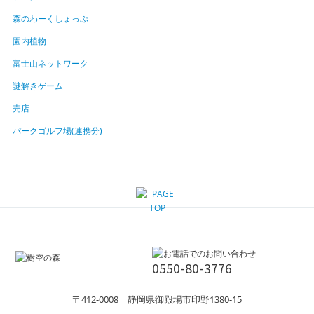
森のわーくしょっぷ
園内植物
富士山ネットワーク
謎解きゲーム
売店
パークゴルフ場(連携分)
0550-80-3776
〒412-0008 静岡県御殿場市印野1380-15