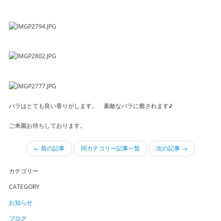
バラはとても良い香りがします。 素敵なバラに癒されます♪
ご来園お待ちしております。
← 前の記事
同カテゴリー記事一覧
次の記事 →
カテゴリー
CATEGORY
お知らせ
ブログ