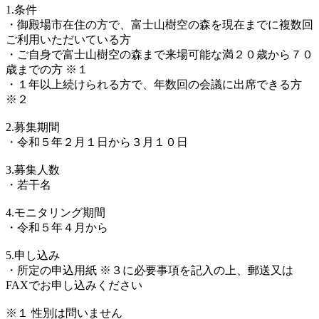
1.条件
・御殿場市在住の方で、富士山樹空の森を現在までに複数回
ご利用いただいている方
・ご自身で富士山樹空の森まで来場可能な満２０歳から７０
歳までの方 ※１
・１年以上続けられる方で、年数回の会議に出席できる方
※２
2.募集期間
・令和５年２月１日から３月１０日
3.募集人数
・若干名
4.モニタリング期間
・令和５年４月から
5.申し込み
・所定の申込用紙 ※３に必要事項を記入の上、郵送又は
FAXでお申し込みください
※１ 性別は問いません