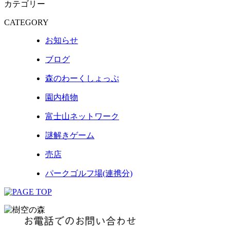
カテゴリー
CATEGORY
お知らせ
ブログ
森のわーくしょっぷ
園内植物
富士山ネットワーク
謎解きゲーム
売店
パークゴルフ場(連携分)