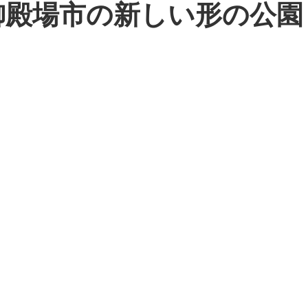
御殿場市の新しい形の公園