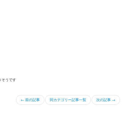
きそうです
← 前の記事
同カテゴリー記事一覧
次の記事 →