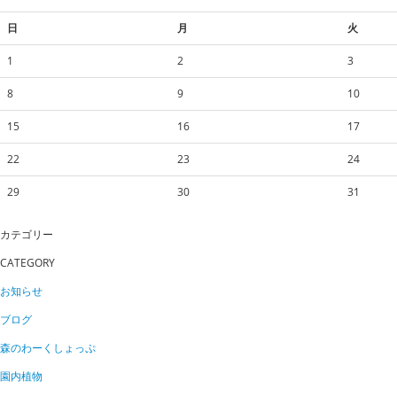
日
月
火
1
2
3
8
9
10
15
16
17
22
23
24
29
30
31
カテゴリー
CATEGORY
お知らせ
ブログ
森のわーくしょっぷ
園内植物