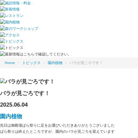
Home
>
トピックス
>
園内植物
>
バラが見ごろです！
バラが見ごろです！
2025.06.04
園内植物
先日は御殿場ばら祭りに足をお運びいただきありがとうございました
ばら祭りは終えたところですが、園内のバラが見ごろを迎えています