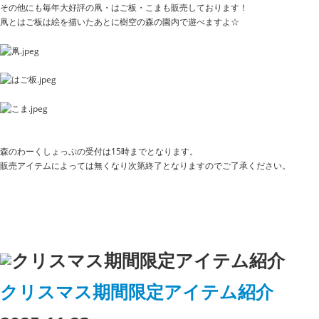
その他にも毎年大好評の凧・はご板・こまも販売しております！
凧とはご板は絵を描いたあとに樹空の森の園内で遊べますよ☆
森のわーくしょっぷの受付は15時までとなります。
販売アイテムによっては無くなり次第終了となりますのでご了承ください。
クリスマス期間限定アイテム紹介