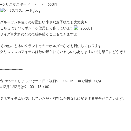
●クリスマスボード・・・・・600円
グルーガンを使うのが難しい小さなお子様でも大丈夫♪
こちらはすべてボンドを使用して作っています
サイズも大きめなので絵を描くこともできますよ
その他にも木のクラフトやキーホルダーなども提供しております
クリスマスのアイテムは数の限られているものもありますのでお早目にどうぞ！
--------------------
森のわーくしょっぷは土・日・祝日9：00～16：00で開催中です
※12月1月2月は9：00～15：00
提供アイテムや使用していただく材料は予告なしに変更する場合がございます。