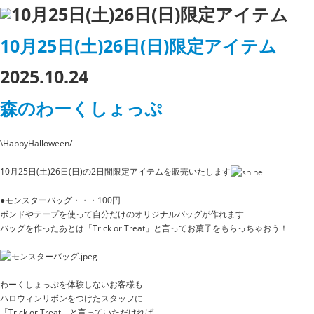
10月25日(土)26日(日)限定アイテム
2025.10.24
森のわーくしょっぷ
\HappyHalloween/
10月25日(土)26日(日)の2日間限定アイテムを販売いたします
●モンスターバッグ・・・100円
ボンドやテープを使って自分だけのオリジナルバッグが作れます
バッグを作ったあとは「Trick or Treat」と言ってお菓子をもらっちゃおう！
わーくしょっぷを体験しないお客様も
ハロウィンリボンをつけたスタッフに
「Trick or Treat」と言っていただければ