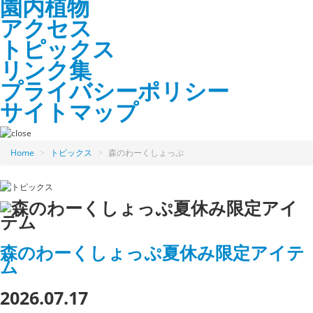
園内植物
アクセス
トピックス
リンク集
プライバシーポリシー
サイトマップ
Home
>
トピックス
>
森のわーくしょっぷ
森のわーくしょっぷ夏休み限定アイテ
ム
2026.07.17