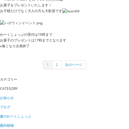
お菓子をプレゼントいたします！
お子様だけでなく大人の方も大歓迎です
わーくしょっぷの受付は16時まで
お菓子のプレゼントは17時までとなります
※無くなり次第終了
1
2
次のページ
カテゴリー
CATEGORY
お知らせ
ブログ
森のわーくしょっぷ
園内植物