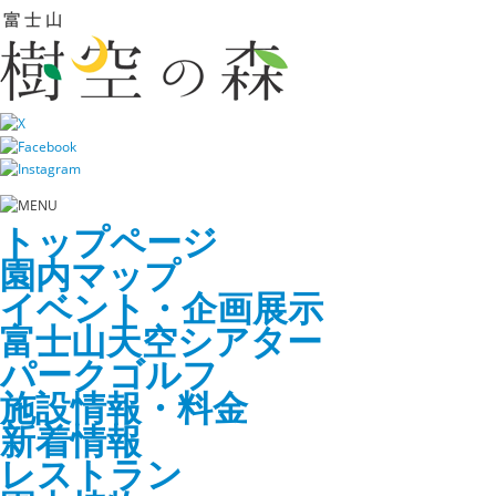
トップページ
園内マップ
イベント・企画展示
富士山天空シアター
パークゴルフ
施設情報・料金
新着情報
レストラン