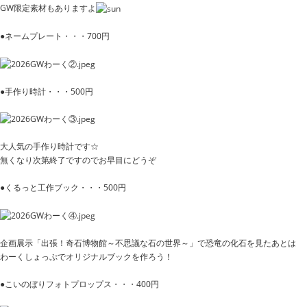
GW限定素材もありますよ
●ネームプレート・・・700円
●手作り時計・・・500円
大人気の手作り時計です☆
無くなり次第終了ですのでお早目にどうぞ
●くるっと工作ブック・・・500円
企画展示「出張！奇石博物館～不思議な石の世界～」で恐竜の化石を見たあとは
わーくしょっぷでオリジナルブックを作ろう！
●こいのぼりフォトプロップス・・・400円