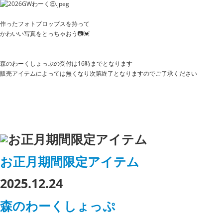
作ったフォトプロップスを持って
かわいい写真をとっちゃおう📷💓
森のわーくしょっぷの受付は16時までとなります
販売アイテムによっては無くなり次第終了となりますのでご了承ください
お正月期間限定アイテム
2025.12.24
森のわーくしょっぷ