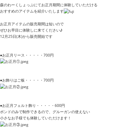
森のわーくしょっぷにてお正月期間に体験していただける
おすすめのアイテムを紹介いたします
お正月アイテムの販売期間は短いので
ぜひお早目に体験しに来てください♪
12月25日(木)から販売開始です
●お正月リース・・・・・700円
●お飾りはご板・・・・・700円
●お正月フェルト飾り・・・・・600円
ボンドのみで制作できるので、グルーガンの使えない
小さなお子様でも体験していただけます！